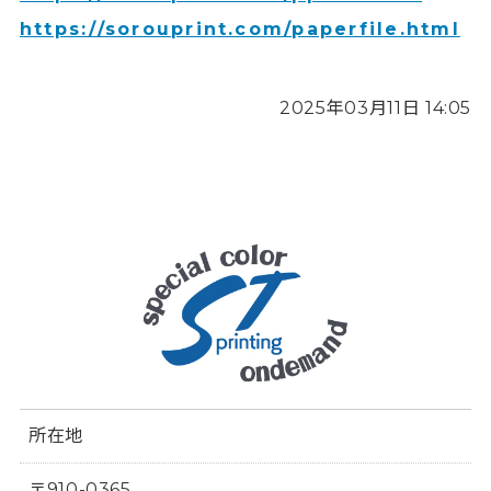
https://sorouprint.com/paperfile.html
2025年03月11日 14:05
所在地
〒910-0365