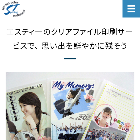
あらゆる印刷物のトータルでサポ
ホーム
エスティーのクリアファイル印刷サー
法人・店舗向けサービス
ビスで、 思い出を鮮やかに残そう
個人向けサービス
会社概要
お問い合わせ