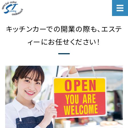
あらゆる印刷物のトータルでサポ
ホーム
キッチンカーでの開業の際も、エステ
法人・店舗向けサービス
ィーにお任せください！
個人向けサービス
会社概要
お問い合わせ